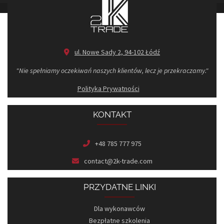
ul. Nowe Sady 2, 94-102 Łódź
"Nie spełniamy oczekiwań naszych klientów, lecz je przekraczamy."
Polityka Prywatności
KONTAKT
+48 785 777 975
contact@2k-trade.com
PRZYDATNE LINKI
Dla wykonawców
Bezpłatne szkolenia