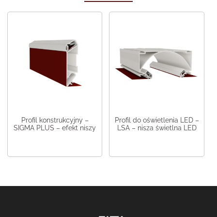
Profil konstrukcyjny –
Profil do oświetlenia LED –
SIGMA PLUS – efekt niszy
LSA – nisza świetlna LED