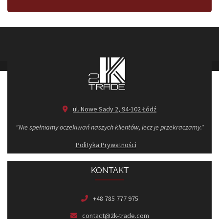
ul. Nowe Sady 2, 94-102 Łódź
"Nie spełniamy oczekiwań naszych klientów, lecz je przekraczamy."
Polityka Prywatności
KONTAKT
+48 785 777 975
contact@2k-trade.com