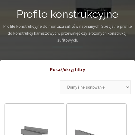
Profile konstrukcyjne
Profile konstrukcyjne do montażu sufitów napinanych. Specjalne profile
do konstrukcji karniszowych, przewinięć czy złożonych konstrukcji
sufitowych.
Pokaż/ukryj filtry
Znaczniki produktu