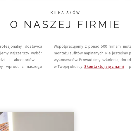
KILKA SŁÓW
O NASZEJ FIRMIE
rofesjonalny dostawca
Współpracujemy z ponad 500 firmami instal
ujemy najszerszy wybór
montażu sufitów napinanych. Nie jesteśmy 
zędzi i akcesoriów —
wykonawców. Prowadzimy szkolenia, doradz
opy wprost z naszego
w Twojej okolicy.
Skontaktuj się z nami
— p