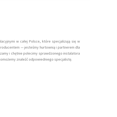
acyjnymi w całej Polsce, które specjalizują się w
producentem — jesteśmy hurtownią i partnerem dla
amy i chętnie polecimy sprawdzonego instalatora
omożemy znaleźć odpowiedniego specjalistę.