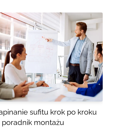
pinanie sufitu krok po kroku
 poradnik montażu