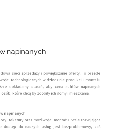
ów napinanych
udowa sieci sprzedaży i powiększanie oferty. To przede
ości technologicznych w dziedzinie produkcji i montażu
śnie dokładamy starań, aby cena sufitów napinanych
osób, które chcą by zdobiły ich domy i mieszkania.
ów napinanych
kolory, tekstury oraz możliwości montażu. Stale rozwijająca
że dostęp do naszych usług jest bezproblemowy, zaś