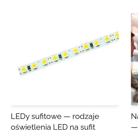
LEDy sufitowe — rodzaje
Na
oświetlenia LED na sufit
—