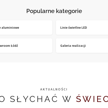
Popularne kategorie
le aluminiowe
Linie świetlne LED
wroom Łódź
Galeria realizacji
AKTUALNOŚCI
O SŁYCHAĆ W
ŚWIEC