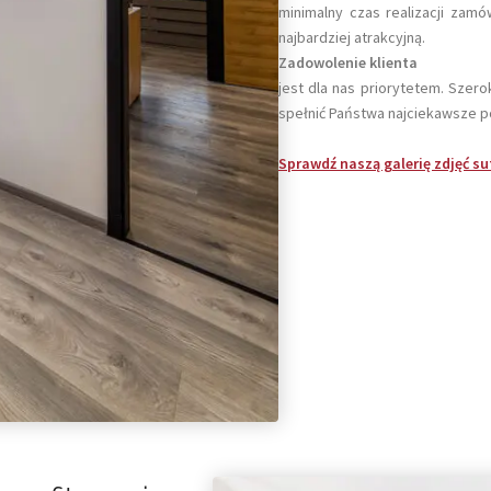
minimalny czas realizacji zam
najbardziej atrakcyjną.
Zadowolenie klienta
jest dla nas priorytetem. Szer
spełnić Państwa najciekawsze 
Sprawdź naszą galerię zdjęć s