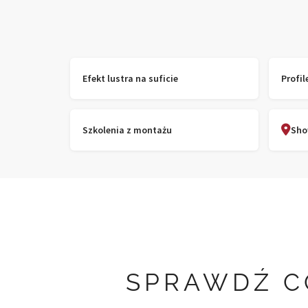
Efekt lustra na suficie
Profi
Szkolenia z montażu
Sho
SPRAWDŹ C