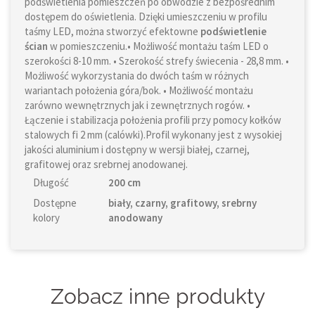
podświetlenia pomieszczeń po obwodzie z bezpośrednim
dostępem do oświetlenia. Dzięki umieszczeniu w profilu
taśmy LED, można stworzyć efektowne
podświetlenie
ścian
w pomieszczeniu.• Możliwość montażu taśm LED o
szerokości 8-10 mm. • Szerokość strefy świecenia - 28,8 mm. •
Możliwość wykorzystania do dwóch taśm w różnych
wariantach położenia góra/bok. • Możliwość montażu
zarówno wewnętrznych jak i zewnętrznych rogów. •
Łączenie i stabilizacja położenia profili przy pomocy kołków
stalowych fi 2 mm (calówki).Profil wykonany jest z wysokiej
jakości aluminium i dostępny w wersji białej, czarnej,
grafitowej oraz srebrnej anodowanej.
Długość
200 cm
Dostępne
biały, czarny, grafitowy, srebrny
kolory
anodowany
Zobacz inne produkty