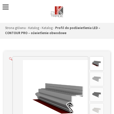
Skip
to
content
Strona główna
›
Katalog
›
Katalog
›
Profil do podświetlenia LED –
CONTOUR PRO – oświetlenie obwodowe
🔍