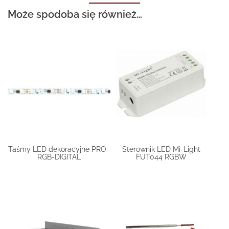
Może spodoba się również…
Taśmy LED dekoracyjne PRO-
Sterownik LED Mi-Light
RGB-DIGITAL
FUT044 RGBW