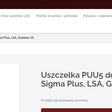
 linie świetlne LED
Profile ścienne i sufitowe
Pytania i odpowi
ma Plus, LSA, Gamma 10
Uszczelka PUU5 do 
Sigma Plus, LSA,
Produkt sprzedawany na metry.