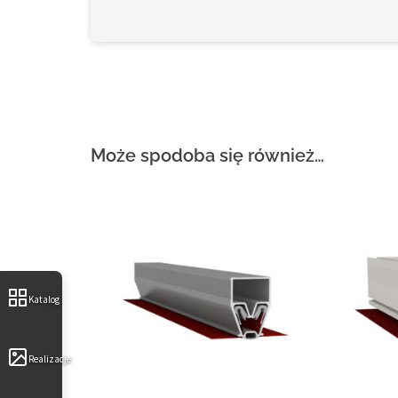
Może spodoba się również…
Katalog
Realizacje