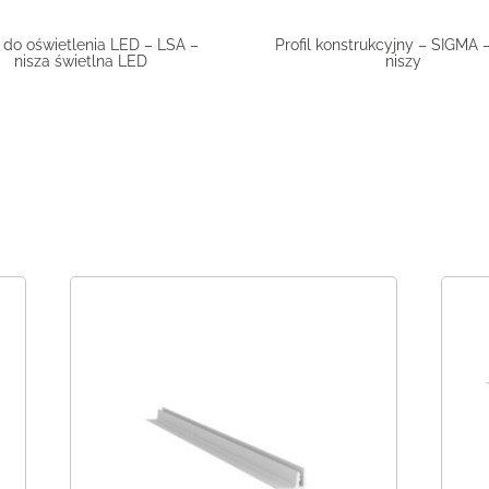
l do oświetlenia LED – LSA –
Profil konstrukcyjny – SIGMA –
nisza świetlna LED
niszy