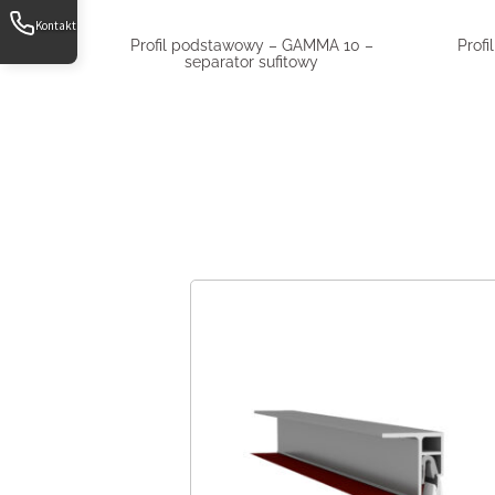
Kontakt
Profil podstawowy – GAMMA 10 –
Profi
separator sufitowy