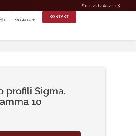
Firma 2k-trade.com
KONTAKT
edzi
Realizacje
profili Sigma,
 Gamma 10